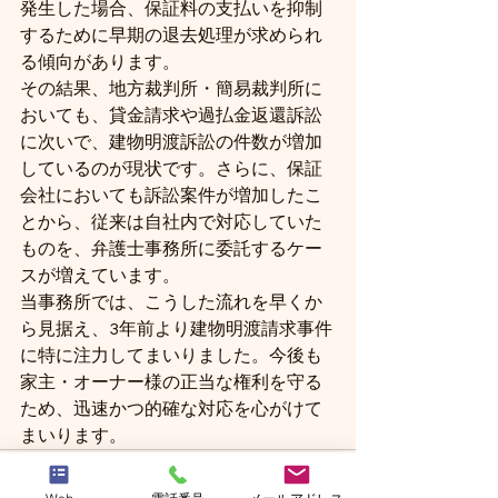
発生した場合、保証料の支払いを抑制
するために早期の退去処理が求められ
る傾向があります。
その結果、地方裁判所・簡易裁判所に
おいても、貸金請求や過払金返還訴訟
に次いで、建物明渡訴訟の件数が増加
しているのが現状です。さらに、保証
会社においても訴訟案件が増加したこ
とから、従来は自社内で対応していた
ものを、弁護士事務所に委託するケー
スが増えています。
当事務所では、こうした流れを早くか
ら見据え、3年前より建物明渡請求事件
に特に注力してまいりました。今後も
家主・オーナー様の正当な権利を守る
ため、迅速かつ的確な対応を心がけて
まいります。